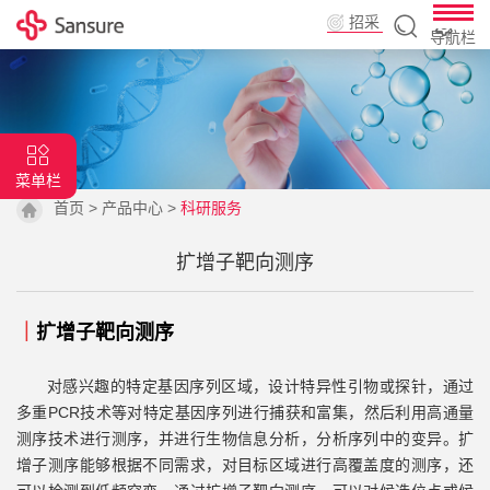
招采
导航栏
平台
菜单栏
首页
>
产品中心
>
科研服务
扩增子靶向测序
｜
扩增子靶向测序
对感兴趣的特定基因序列区域，设计特异性引物或探针，通过
多重PCR技术等对特定基因序列进行捕获和富集，然后利用高通量
测序技术进行测序，并进行生物信息分析，分析序列中的变异。扩
增子测序能够根据不同需求，对目标区域进行高覆盖度的测序，还