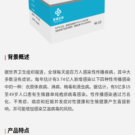
|
背景概述
据世界卫生组织报道，全球每天逾百万人感染性传播疾病，其中大
多数没有症状。
3.74亿人新增感染以下四种性传播感染
每年估计有
中的一种：衣原体疾病
5亿多15
、淋病、梅毒和滴虫病。据估计，有
至49岁人口患有生殖器单纯疱疹病毒感染。性传播感染通过污名
化、不育症、癌症和妊娠并发症对性健康和生殖健康产生直接影
响，并可能增加感染艾滋病毒的风险。
|
产品特点