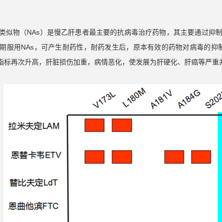
类似物（NAs）是慢乙肝患者最主要的抗病毒治疗药物，其主要通过抑制HBV
长期服用NAs，可产生耐药性，耐药发生后，原本有效的药物对病毒的抑制
等指标再次升高，肝脏损伤加重，病情恶化，使发展为肝硬化、肝癌等严重