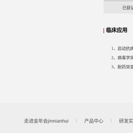
已获
|
临床应用
1、启动抗
2
、
病毒学
3
、
耐药突
走进金年会jinnianhui
产品中心
研发