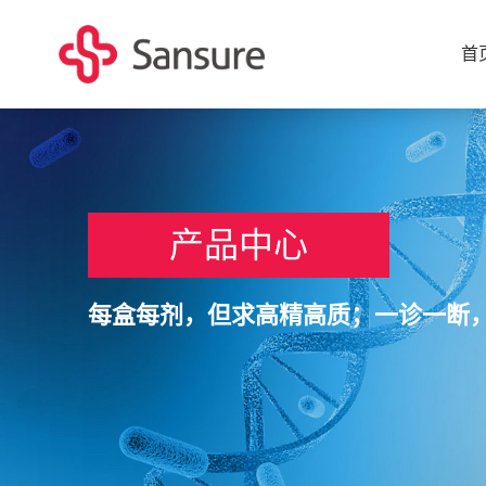
首
产品中心
每盒每剂，但求高精高质；一诊一断