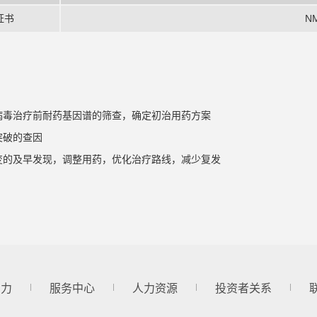
证书
N
病毒治疗前耐药基因谱的筛查，确定初治用药方案
突破的查因
变的及早发现，调整用药，优化治疗路线，减少复发
实力
服务中心
人力资源
投资者关系