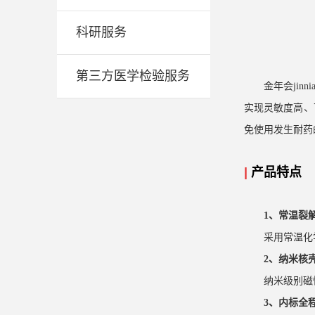
科研服务
第三方医学检验服务
金年会ji
实现灵敏度高、
免使用发生耐药
|
产品特点
1、常温裂
采用常温化
2、纳米核
纳米级别磁
3、内标全