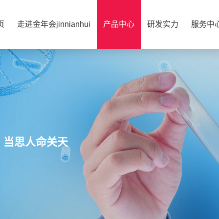
页
走进金年会jinnianhui
产品中心
研发实力
服务中
，当思人命关天