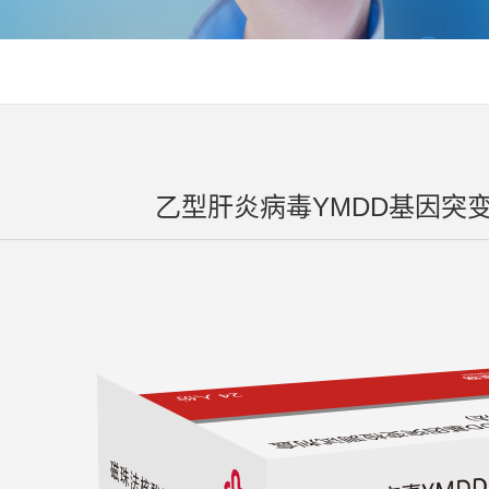
乙型肝炎病毒YMDD基因突