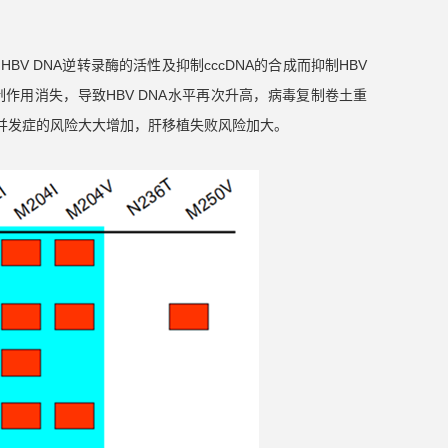
 DNA逆转录酶的活性及抑制cccDNA的合成而抑制HBV
作用消失，导致HBV DNA水平再次升高，病毒复制卷土重
并发症的风险大大增加，肝移植失败风险加大。