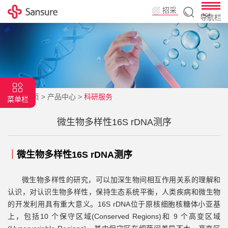
招采
导航栏
平台
首页
>
产品中心
>
科研服务
菜单栏
微生物多样性16S rDNA测序
｜
微生物多样性16S rDNA测序
微生物多样性的研究，可以加深生物间相互作用关系的理解和
认识，对认识生物多样性，保持生态系统平衡，人类疾病和微生物
的开发利用具有重大意义。16S rDNA位于原核细胞核糖体小亚基
上，包括10 个保守区域(Conserved Regions)和 9 个高变区域