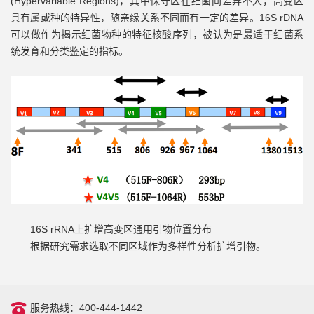
(Hypervariable Regions)，其中保守区在细菌间差异不大，高变区
具有属或种的特异性，随亲缘关系不同而有一定的差异。16S rDNA
可以做作为揭示细菌物种的特征核酸序列，被认为是最适于细菌系
统发育和分类鉴定的指标。
16S rRNA上扩增高变区通用引物位置分布
根据研究需求选取不同区域作为多样性分析扩增引物。
服务热线：400-444-1442